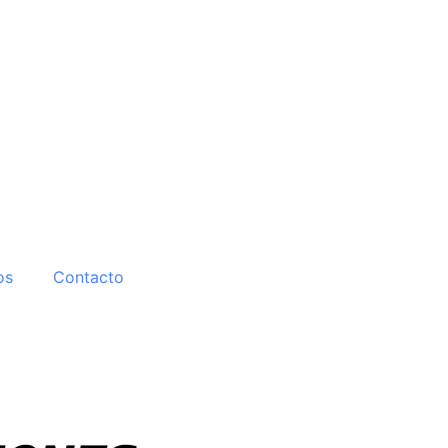
os
Contacto