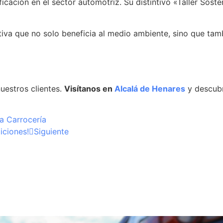
ficación en el sector automotriz. Su distintivo «Taller Sos
iativa que no solo beneficia al medio ambiente, sino que ta
nuestros clientes.
Visítanos en
Alcalá de Henares
y descubr
a Carrocería
iciones!
Siguiente