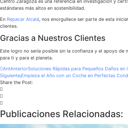
Centro Zaragoza es una referencia en investigación y certi
estándares más altos en sostenibilidad.
En
Repacar Alcalá
, nos enorgullece ser parte de esta inic
clientes.
Gracias a Nuestros Clientes
Este logro no sería posible sin la confianza y el apoyo de 
para ti y para el planeta.
Ant
Anterior
Soluciones Rápidas para Pequeños Daños en l
Siguiente
¡Empieza el Año con un Coche en Perfectas Cond
Share the Post:
Publicaciones Relacionadas: