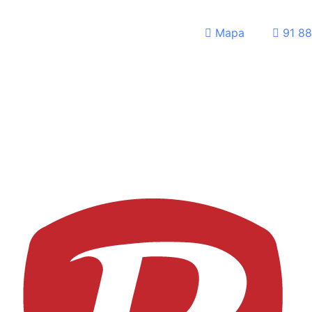
Mapa
91 88