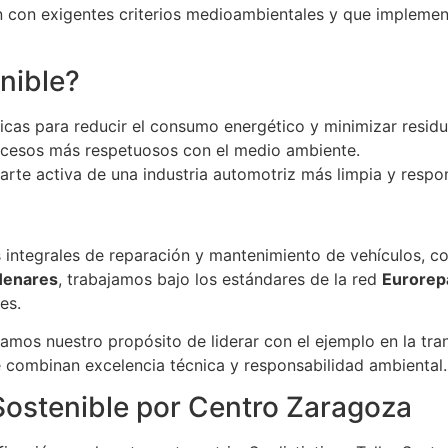
len con exigentes criterios medioambientales y que impleme
enible?
as para reducir el consumo energético y minimizar residu
ocesos más respetuosos con el medio ambiente.
arte activa de una industria automotriz más limpia y respo
 integrales de reparación y mantenimiento de vehículos, con
Henares
, trabajamos bajo los estándares de la red
Eurorep
es.
mamos nuestro propósito de liderar con el ejemplo en la tr
combinan excelencia técnica y responsabilidad ambiental.
Sostenible por Centro Zaragoza