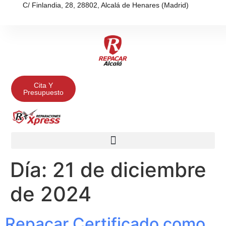
C/ Finlandia, 28, 28802, Alcalá de Henares (Madrid)
Cita Y
Presupuesto
Día:
21 de diciembre
de 2024
Repacar Certificado como