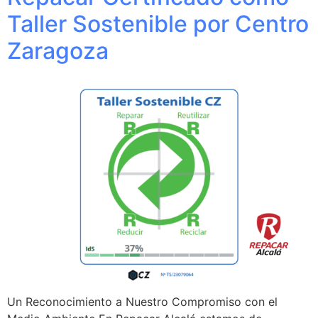
Taller Sostenible por Centro
Zaragoza
Un Reconocimiento a Nuestro Compromiso con el