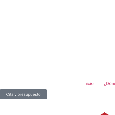
Inicio
¿Dón
Cita y presupuesto