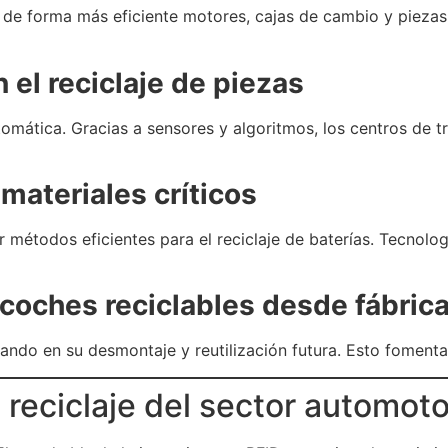
de forma más eficiente motores, cajas de cambio y piezas r
n el reciclaje de piezas
automática. Gracias a sensores y algoritmos, los centros de
 materiales críticos
r métodos eficientes para el reciclaje de baterías. Tecnolo
 coches reciclables desde fábric
do en su desmontaje y reutilización futura. Esto fomenta e
reciclaje del sector automoto