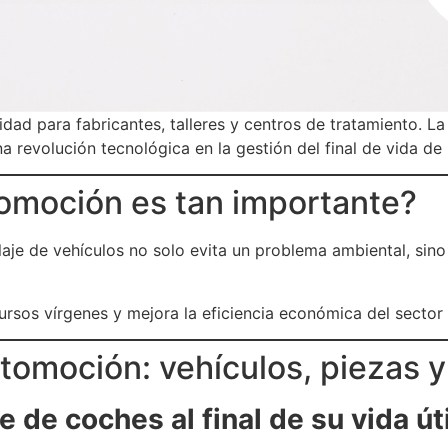
idad para fabricantes, talleres y centros de tratamiento. L
revolución tecnológica en la gestión del final de vida de 
utomoción es tan importante?
claje de vehículos no solo evita un problema ambiental, s
ursos vírgenes y mejora la eficiencia económica del sector
tomoción: vehículos, piezas y
de coches al final de su vida úti