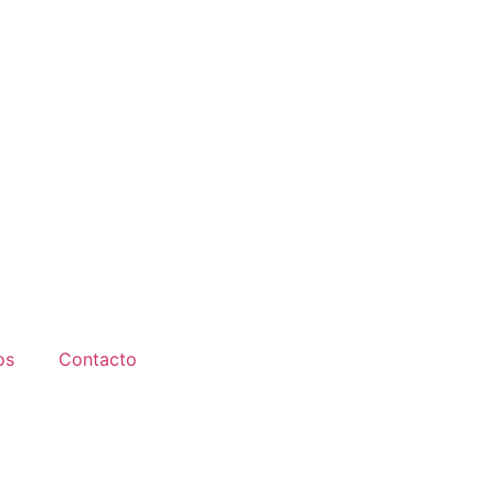
os
Contacto