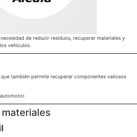
a necesidad de reducir residuos, recuperar materiales y
los vehículos.
ino que también permite recuperar componentes valiosos
 automotor.
 materiales
l