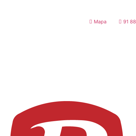
Mapa
91 88