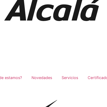
de estamos?
Novedades
Servicios
Certificad