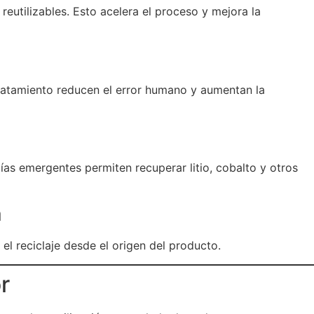
eutilizables. Esto acelera el proceso y mejora la
 tratamiento reducen el error humano y aumentan la
gías emergentes permiten recuperar litio, cobalto y otros
a
l reciclaje desde el origen del producto.
r