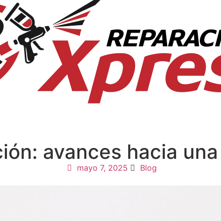
ión: avances hacia una 
mayo 7, 2025
Blog