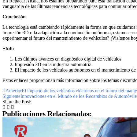
En Repacar Alcalá, nos estamos preparando para esta transición capa
vanguardia de las últimas tendencias tecnológicas para continuar ofreci
Conclusión
La tecnología está cambiando rápidamente la forma en que cuidamos nue
impresión 3D o la adaptación a la conducción autónoma, estamos compro
experimentar el futuro del mantenimiento de vehículos? ¡Visítenos 
+Info
Los últimos avances en diagnóstico digital de vehículos
Impresión 3D en la industria automotriz
El impacto de los vehículos autónomos en el mantenimiento de
Estos enlaces proporcionan más información sobre los temas discutidos 
Anterior
El impacto de los vehículos eléctricos en el futuro del man
Siguiente
Innovaciones en el Mundo de los Recambios de Automóvile
Share the Post:
Publicaciones Relacionadas: