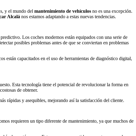
as, y el mundo del
mantenimiento de vehículos
no es una excepción.
ar Alcalá
nos estamos adaptando a estas nuevas tendencias.
to predictivo. Los coches modernos están equipados con una serie de
detectar posibles problemas antes de que se conviertan en problemas
s están capacitados en el uso de herramientas de diagnóstico digital,
uesto. Esta tecnología tiene el potencial de revolucionar la forma en
costosas de obtener.
 rápidas y asequibles, mejorando así la satisfacción del cliente.
omos requieren un tipo diferente de mantenimiento, ya que muchos de