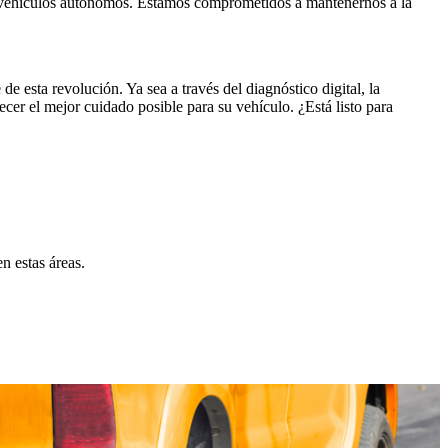
de vehículos autónomos. Estamos comprometidos a mantenernos a la
esta revolución. Ya sea a través del diagnóstico digital, la
cer el mejor cuidado posible para su vehículo. ¿Está listo para
n estas áreas.