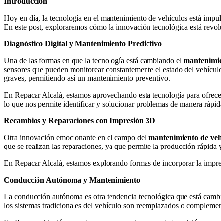
Introducción
Hoy en día, la tecnología en el mantenimiento de vehículos está impul
En este post, exploraremos cómo la innovación tecnológica está rev
Diagnóstico Digital y Mantenimiento Predictivo
Una de las formas en que la tecnología está cambiando el
mantenimie
sensores que pueden monitorear constantemente el estado del vehículo
graves, permitiendo así un mantenimiento preventivo.
En Repacar Alcalá, estamos aprovechando esta tecnología para ofrecer 
lo que nos permite identificar y solucionar problemas de manera rápida
Recambios y Reparaciones con Impresión 3D
Otra innovación emocionante en el campo del
mantenimiento de veh
que se realizan las reparaciones, ya que permite la producción rápida
En Repacar Alcalá, estamos explorando formas de incorporar la impresi
Conducción Autónoma y Mantenimiento
La conducción autónoma es otra tendencia tecnológica que está cam
los sistemas tradicionales del vehículo son reemplazados o complemen