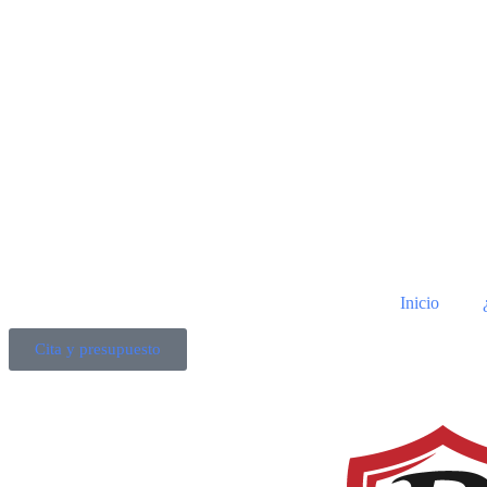
Inicio
Cita y presupuesto