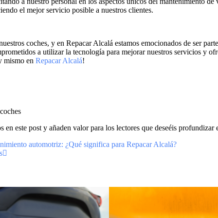
citando a nuestro personal en los aspectos únicos del mantenimiento 
endo el mejor servicio posible a nuestros clientes.
stros coches, y en Repacar Alcalá estamos emocionados de ser parte de 
metidos a utilizar la tecnología para mejorar nuestros servicios y ofre
hoy mismo en
Repacar Alcalá
!
 coches
en este post y añaden valor para los lectores que deseéis profundizar e
tenimiento automotriz: ¿Qué significa para Repacar Alcalá?
s