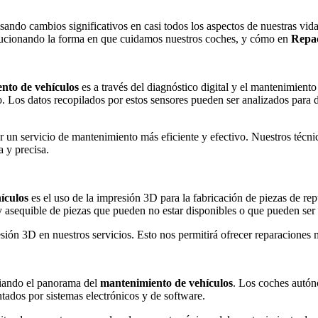
sando cambios significativos en casi todos los aspectos de nuestras vid
olucionando la forma en que cuidamos nuestros coches, y cómo en
Repac
nto de vehículos
es a través del diagnóstico digital y el mantenimien
. Los datos recopilados por estos sensores pueden ser analizados para 
un servicio de mantenimiento más eficiente y efectivo. Nuestros técnico
 y precisa.
ículos
es el uso de la impresión 3D para la fabricación de piezas de rep
 y asequible de piezas que pueden no estar disponibles o que pueden ser 
ón 3D en nuestros servicios. Esto nos permitirá ofrecer reparaciones más
biando el panorama del
mantenimiento de vehículos
. Los coches autón
tados por sistemas electrónicos y de software.