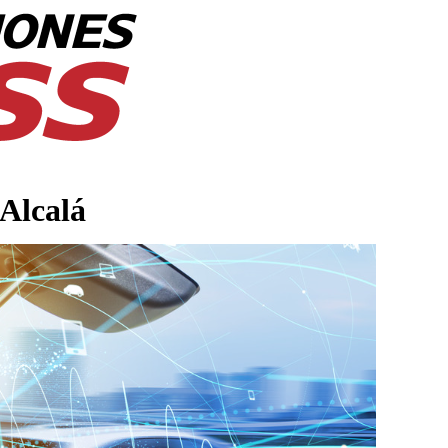
 Alcalá