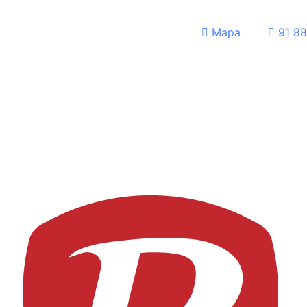
Mapa
91 88