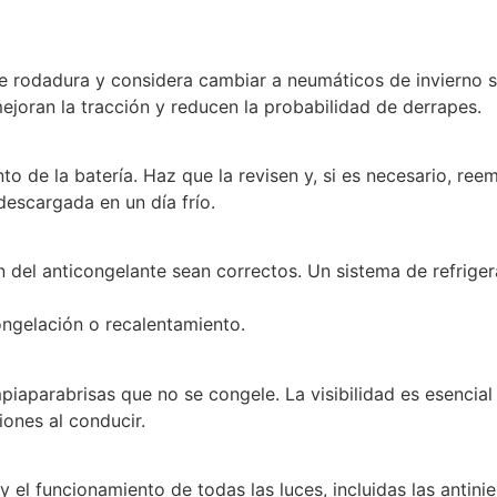
 rodadura y considera cambiar a neumáticos de invierno si 
joran la tracción y reducen la probabilidad de derrapes.
to de la batería. Haz que la revisen y, si es necesario, re
descargada en un día frío.
ón del anticongelante sean correctos. Un sistema de refriger
ongelación o recalentamiento.
impiaparabrisas que no se congele. La visibilidad es esencial
iones al conducir.
y el funcionamiento de todas las luces, incluidas las antinie