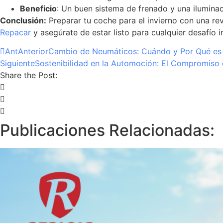
Beneficio
: Un buen sistema de frenado y una iluminac
Conclusión:
Preparar tu coche para el invierno con una rev
Repacar
y asegúrate de estar listo para cualquier desafío i
Ant
Anterior
Cambio de Neumáticos: Cuándo y Por Qué es 
Siguiente
Sostenibilidad en la Automoción: El Compromiso
Share the Post:
Publicaciones Relacionadas: