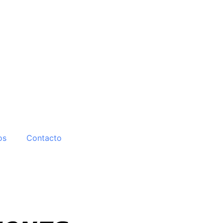
os
Contacto