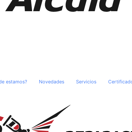
de estamos?
Novedades
Servicios
Certificad