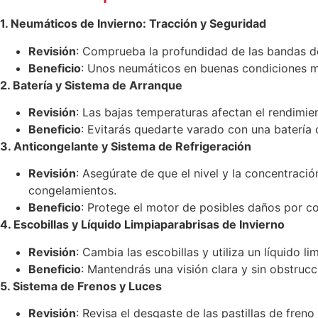
1. Neumáticos de Invierno: Tracción y Seguridad
Revisión
: Comprueba la profundidad de las bandas de
Beneficio
: Unos neumáticos en buenas condiciones me
2. Batería y Sistema de Arranque
Revisión
: Las bajas temperaturas afectan el rendimien
Beneficio
: Evitarás quedarte varado con una batería 
3. Anticongelante y Sistema de Refrigeración
Revisión
: Asegúrate de que el nivel y la concentraci
congelamientos.
Beneficio
: Protege el motor de posibles daños por c
4. Escobillas y Líquido Limpiaparabrisas de Invierno
Revisión
: Cambia las escobillas y utiliza un líquido l
Beneficio
: Mantendrás una visión clara y sin obstrucc
5. Sistema de Frenos y Luces
Revisión
: Revisa el desgaste de las pastillas de freno 