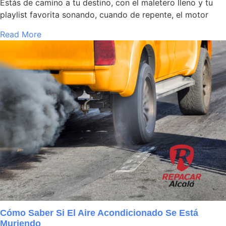
Estás de camino a tu destino, con el maletero lleno y tu
playlist favorita sonando, cuando de repente, el motor
Read More
Cómo Saber Si El Aire Acondicionado Se Está
Muriendo