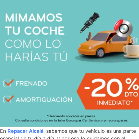
En
Repacar Alcalá
, sabemos que tu vehículo es una parte
esencial de tu día a día, y por eso lo cuidamos con el