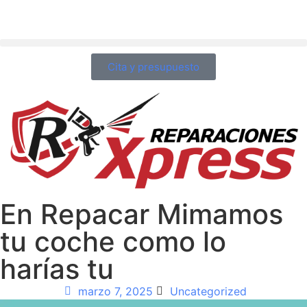
Cita y presupuesto
En Repacar Mimamos
tu coche como lo
harías tu
marzo 7, 2025
Uncategorized