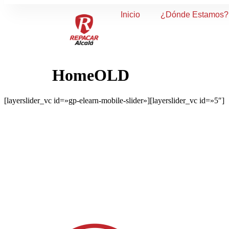
Inicio
¿Dónde Estamos?
HomeOLD
[layerslider_vc id=»gp-elearn-mobile-slider»][layerslider_vc id=»5″]