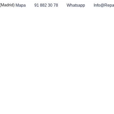
(Madrid)
Mapa
91 882 30 78
Whatsapp
Info@repa