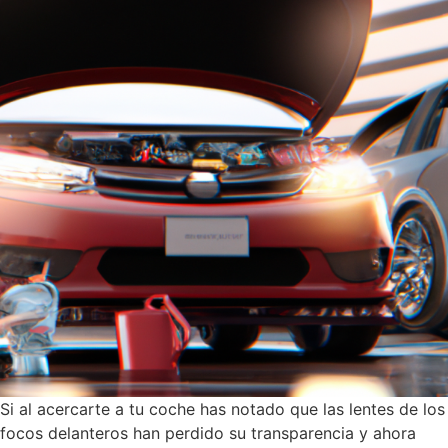
Si al acercarte a tu coche has notado que las lentes de los
focos delanteros han perdido su transparencia y ahora