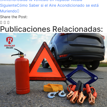
Siguiente
Cómo Saber si el Aire Acondicionado se está
Muriendo
Share the Post:
Publicaciones Relacionadas: