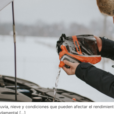
lluvia, nieve y condiciones que pueden afectar el rendimien
undamental […]