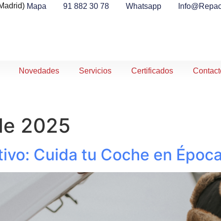
Madrid)
Mapa
91 882 30 78
Whatsapp
Info@repac
Novedades
Servicios
Certificados
Contact
 de 2025
ivo: Cuida tu Coche en Época