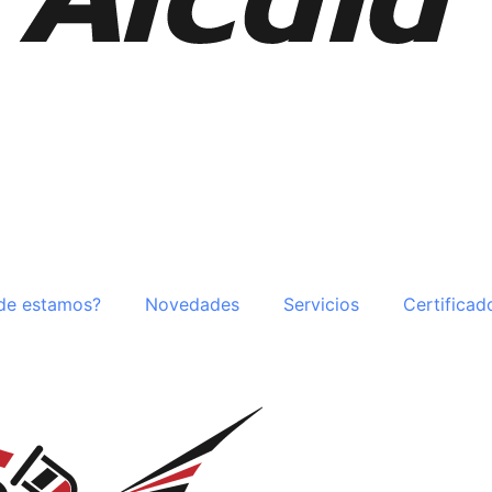
de estamos?
Novedades
Servicios
Certificad