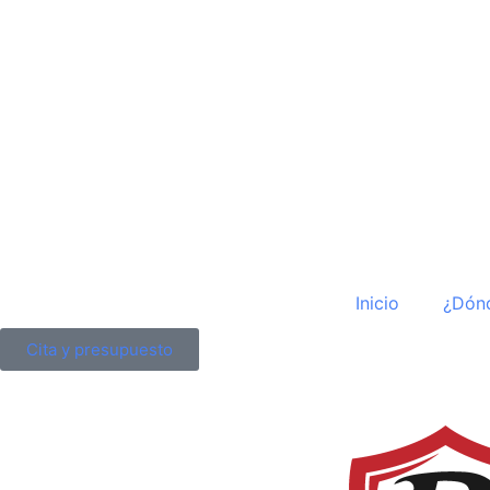
Inicio
¿Dón
Cita y presupuesto