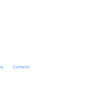
os
Contacto