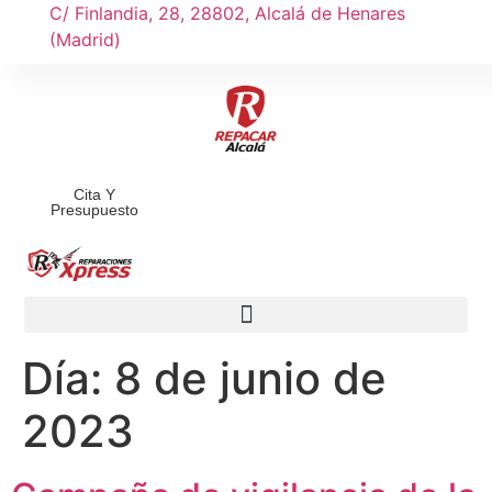
C/ Finlandia, 28, 28802, Alcalá de Henares
(Madrid)
Cita Y
Presupuesto
Día:
8 de junio de
2023